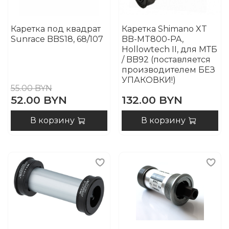
Каретка под квадрат
Каретка Shimano XT
Sunrace BBS18, 68/107
BB-MT800-PA,
Hollowtech II, для МТБ
/ BB92 (поставляется
производителем БЕЗ
УПАКОВКИ!)
55.00 BYN
52.00 BYN
132.00 BYN
В корзину
В корзину