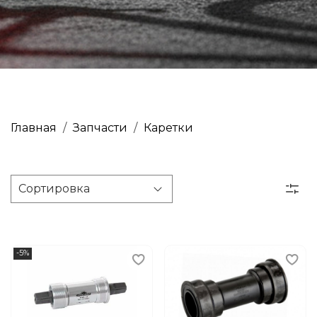
ВПЕРЕДИ ЗЕЛЕНЫЙ
PRIME VRC
Главная
Запчасти
Каретки
-5%