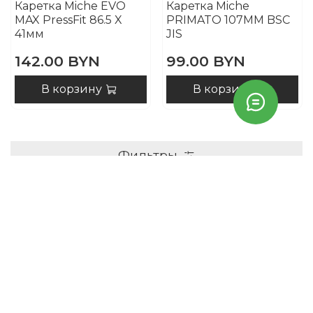
Каретка Miche EVO
Каретка Miche
MAX PressFit 86.5 X
PRIMATO 107MM BSC
41мм
JIS
142.00 BYN
99.00 BYN
В корзину
В корзину
Фильтры
Контакты