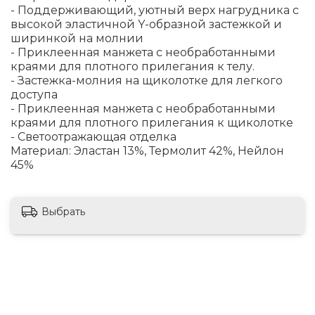
- Поддерживающий, уютный верх нагрудника с
высокой эластичной Y-образной застежкой и
ширинкой на молнии
- Приклеенная манжета с необработанными
краями для плотного прилегания к телу.
- Застежка-молния на щиколотке для легкого
доступа
- Приклеенная манжета с необработанными
краями для плотного прилегания к щиколотке
- Светоотражающая отделка
Материал: Эластан 13%, Термолит 42%, Нейлон
45%
Выбрать