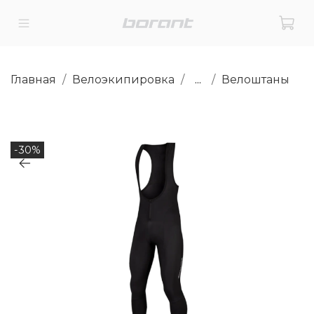
Главная
Велоэкипировка
...
Велоштаны
-30%