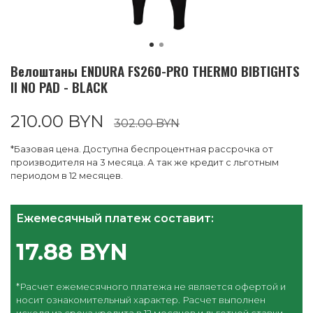
Велоштаны ENDURA FS260-PRO THERMO BIBTIGHTS
II NO PAD - BLACK
210.00 BYN
302.00 BYN
*Базовая цена. Доступна беспроцентная рассрочка от
производителя на 3 месяца. А так же кредит с льготным
периодом в 12 месяцев.
Ежемесячный платеж составит:
17.88 BYN
*Расчет ежемесячного платежа не является офертой и
носит ознакомительный характер. Расчет выполнен